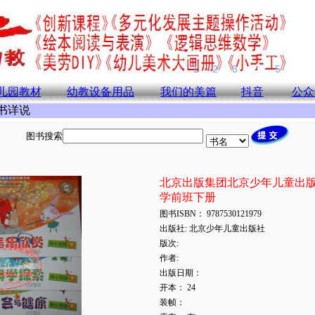
儿园教材
幼教设备用品
我们的美篇
抖音
公众
图书详说
图书搜索
北京出版集团北京少年儿童出
学前班下册
图书ISBN： 9787530121979
出版社: 北京少年儿童出版社
版次:
作者:
出版日期：
开本： 24
装帧：