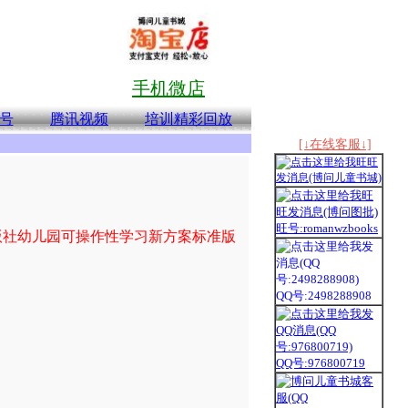
手机微店
号
腾讯视频
培训精彩回放
[↓在线客服↓]
旺号:romanwzbooks
版社幼儿园可操作性学习新方案标准版
QQ号:2498288908
QQ号:976800719