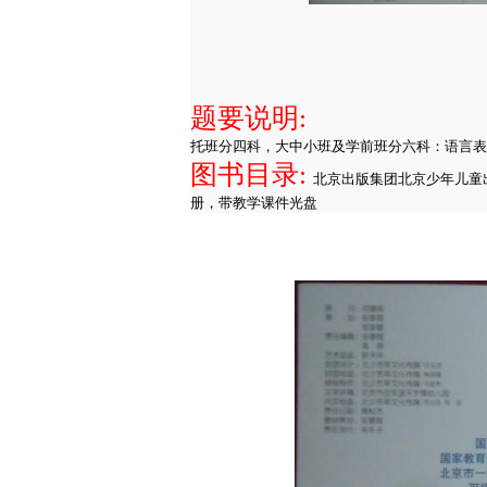
题要说明:
托班分四科，大中小班及学前班分六科：语言表
图书目录:
北京出版集团北京少年儿童
册，带教学课件光盘