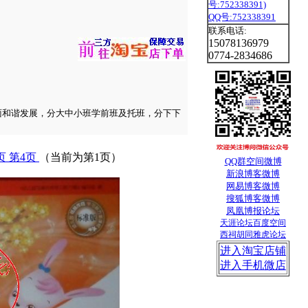
QQ号:752338391
联系电话:
15078136979
0774-2834686
面和谐发展，分大中小班学前班及托班，分下下
页
第4页
（当前为第1页）
QQ群
空间
微博
新浪博客
微博
网易博客
微博
搜狐
博客
微博
凤凰博报
论坛
天涯论坛
百度空间
西祠胡同
雅虎论坛
进入淘宝店铺
进入手机微店