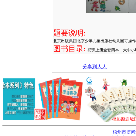
题要说明:
北京出版集团北京少年儿童出版社幼儿园可操作
图书目录:
托班上册全套四本，大中小
分享到人人
梧州市博问幼