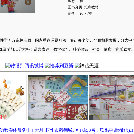
库存： 有
图书分类: 托班教材
定价： 26 元/本
性学习方案标准版，国家重点课题引领，促进每个幼儿全面和谐发展，分大中
班及学前班分六科：语言表达、数学操作、科学探索、社会与健康、音乐欣赏
教实体服务中心地址:梧州市毅德城3区1栋58号，联系电话(微信):1507