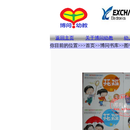
返回主页
关于博问幼教
幼
你目前的位置>>>首页>>博问书库>>