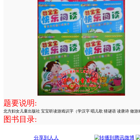
题要说明:
北方妇女儿童出版社 宝宝听读游戏识字（学汉字 唱儿歌 猜谜语 读唐诗 做游戏
图书目录:
分享到人人