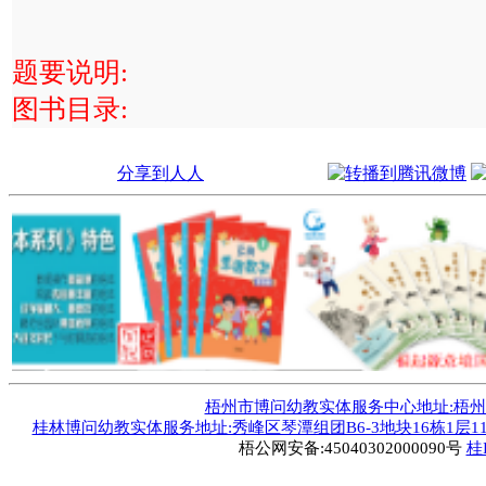
题要说明:
图书目录:
分享到人人
梧州市博问幼教实体服务中心地址:梧州市毅德
桂林博问幼教实体服务地址:秀峰区琴潭组团B6-3地块16栋1层1
梧公网安备:45040302000090号
桂I