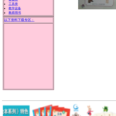
工具类
教学设备
教师用书
以下资料下载专区：