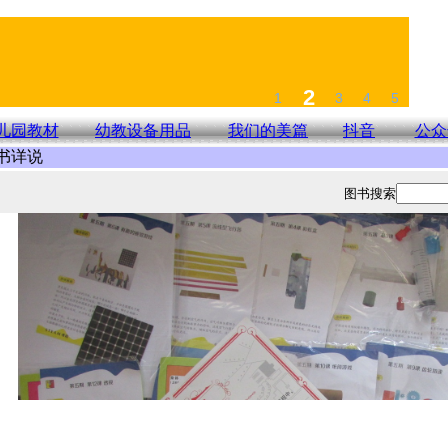
儿园教材
幼教设备用品
我们的美篇
抖音
公众
图书详说
图书搜索