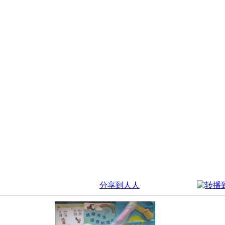
分享到人人