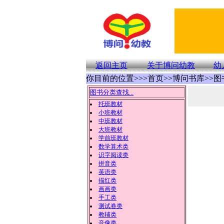
返回主页
关于博问幼教
幼
你目前的位置>>>首页>>博问书库>>
图书分类查找...
托班教材
小班教材
中班教材
大班教材
学前班教材
数学算术类
识字阅读类
拼音类
英语类
描红类
画画类
手工类
测试卷类
教辅类
音像类