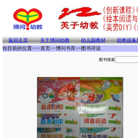
返回主页
关于博问幼教
幼儿园教材
幼教设备
你目前的位置>>>首页>>博问书库>>图书详说
图书搜索